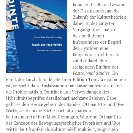
kommen häufig im Gewand
der Diskussionen um die
Zukunft der Kulturtheorien
daher. In der jüngsten
Vergangenheit hat in
diesem Rahmen
insbesondere der Begriff
des Hybriden eine
Konjunktur erlebt, nicht
zuletzt durch den
steigenden Einfluss der
Postcolonial Studies
. Ein
Band, der kürzlich in der Berliner Edition Tranvía erschienen
ist, versucht diese Diskussionen nun zusammenzufassen und
die Problematiken, Politiken und Verwendungen des
Hybriditätsbegriffes detailscharf nachzuvollziehen. Dabei
geht es den Herausgebern des Bandes, Ottmar Ette und Uwe
Wirth, auch um die Suche nach alternativen
kulturtheoretischen Modellierungen. Während Ottmar Ette
das Konzept der Bewegungsgeschichte favorisiert und Uwe
Wirth das Pfropfen als Kulturmodell etabliert, zeigt mein