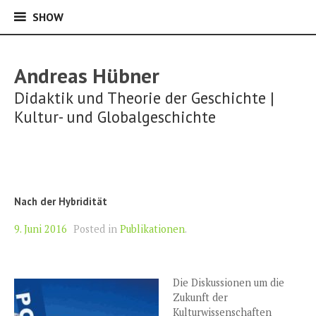
SHOW
SHOW
Skip
to
Andreas Hübner
content
Didaktik und Theorie der Geschichte |
Kultur- und Globalgeschichte
Nach der Hybridität
9. Juni 2016
Posted in
Publikationen
.
Die Diskussionen um die
Zukunft der
Kulturwissenschaften